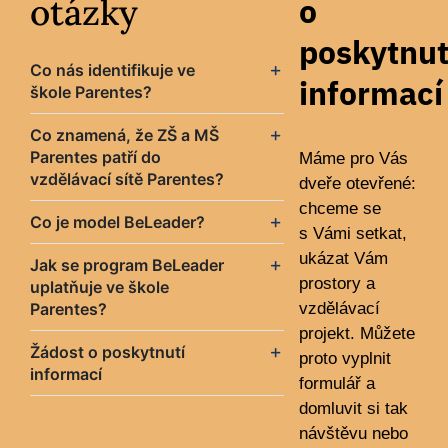
otázky
o
poskytnut
Co nás identifikuje ve
informací
škole Parentes?
Co znamená, že ZŠ a MŠ
Parentes patří do
Máme pro Vás
vzdělávací sítě Parentes?
dveře otevřené:
chceme se
Co je model BeLeader?
s Vámi setkat,
ukázat Vám
Jak se program BeLeader
prostory a
uplatňuje ve škole
Parentes?
vzdělávací
projekt. Můžete
Žádost o poskytnutí
proto vyplnit
informací
formulář a
domluvit si tak
návštěvu nebo