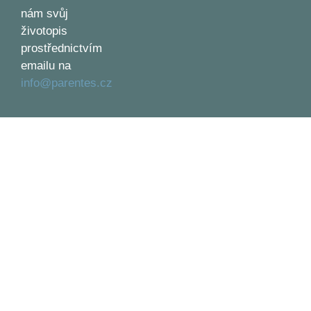
nám svůj
životopis
prostřednictvím
emailu na
info@parentes.cz