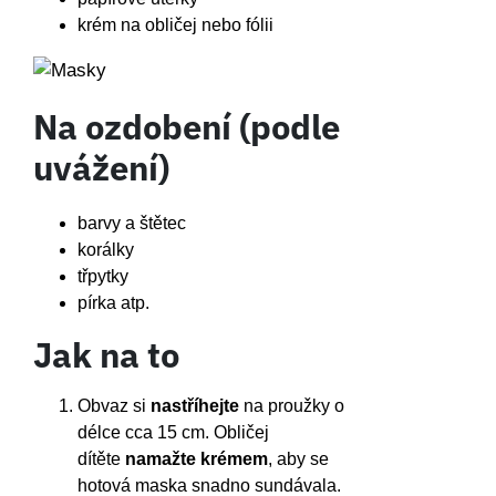
krém na obličej nebo fólii
Na ozdobení (podle
uvážení)
barvy a štětec
korálky
třpytky
pírka atp.
Jak na to
Obvaz si
nastříhejte
na proužky o
délce cca 15 cm. Obličej
dítěte
namažte krémem
, aby se
hotová maska snadno sundávala.