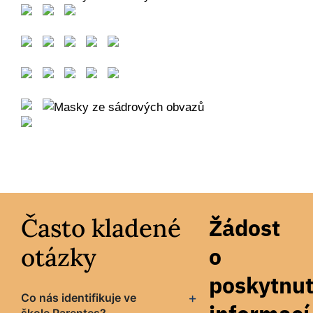
Často kladené
Žádost
otázky
o
poskytnut
Co nás identifikuje ve