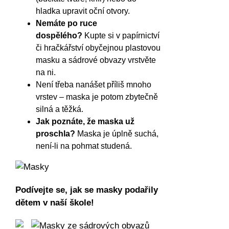
hladka upravit oční otvory.
Nemáte po ruce
dospělého?
Kupte si v papírnictví
či hračkářství obyčejnou plastovou
masku a sádrové obvazy vrstvěte
na ni.
Není třeba nanášet příliš mnoho
vrstev – maska je potom zbytečně
silná a těžká.
Jak poznáte, že maska už
proschla?
Maska je úplně suchá,
není-li na pohmat studená.
Podívejte se, jak se masky podařily
dětem v naší škole!