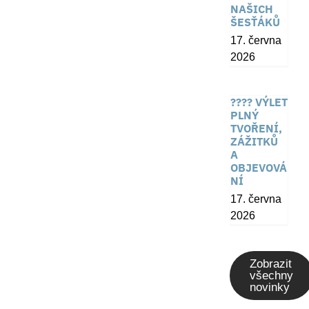
NAŠICH
ŠESŤÁKŮ
17. června
2026
???? VÝLET
PLNÝ
TVOŘENÍ,
ZÁŽITKŮ
A
OBJEVOVÁ
NÍ
17. června
2026
Zobrazit
všechny
novinky