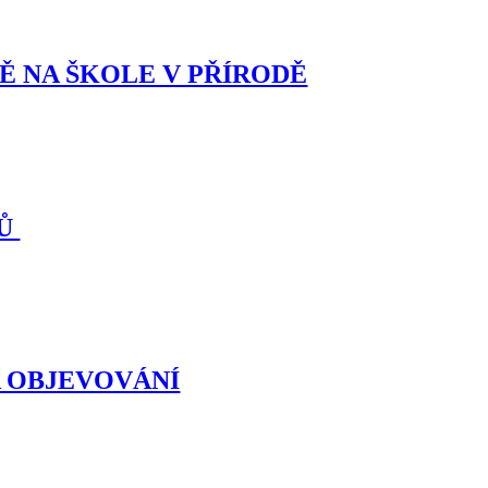
Ě NA ŠKOLE V PŘÍRODĚ
KŮ
A OBJEVOVÁNÍ