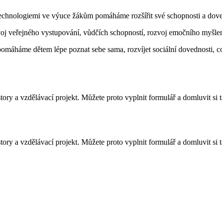
technologiemi ve výuce žákům pomáháme rozšířit své schopnosti a dove
j veřejného vystupování, vůdčích schopností, rozvoj emočního myšlení
omáháme dětem lépe poznat sebe sama, rozvíjet sociální dovednosti, co
y a vzdělávací projekt. Můžete proto vyplnit formulář a domluvit si t
y a vzdělávací projekt. Můžete proto vyplnit formulář a domluvit si t