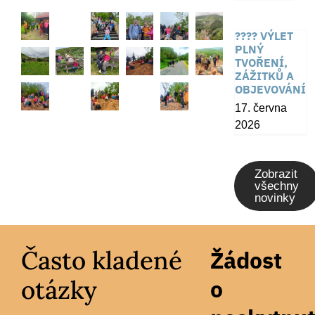
???? VÝLET
PLNÝ
TVOŘENÍ,
ZÁŽITKŮ A
OBJEVOVÁNÍ
17. června
2026
Zobrazit
všechny
novinky
Často kladené
Žádost
otázky
o