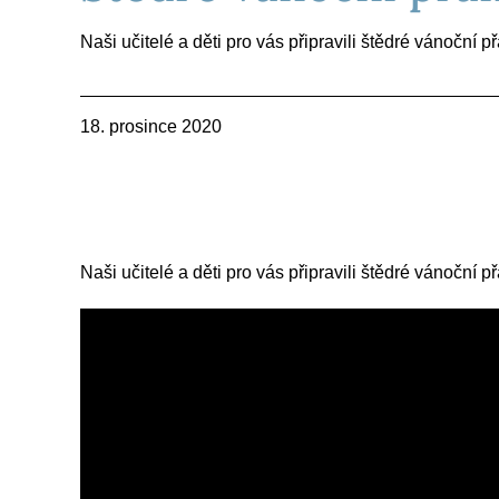
Naši učitelé a děti pro vás připravili štědré vánoční přán
18. prosince 2020
Naši učitelé a děti pro vás připravili štědré vánoční p