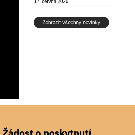
17. června 2026
Zobrazit všechny novinky
Žádost o poskytnutí