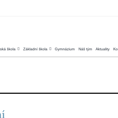
ská škola
Základní škola
Gymnázium
Náš tým
Aktuality
Ko
í