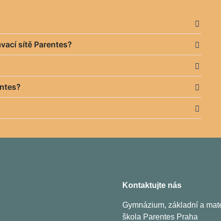
vací sítě Parentes?
entes?
Kontaktujte nás
Gymnázium, základní a mat
škola Parentes Praha