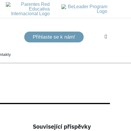
Přihlaste se k nám!
ntakty
Související příspěvky