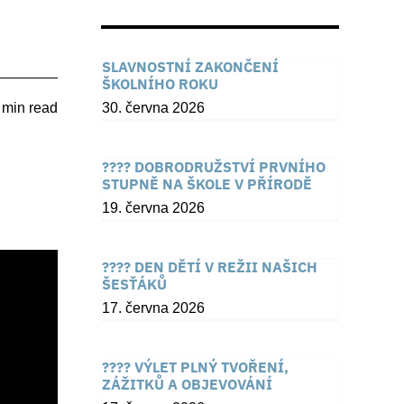
SLAVNOSTNÍ ZAKONČENÍ
ŠKOLNÍHO ROKU
 min read
30. června 2026
???? DOBRODRUŽSTVÍ PRVNÍHO
STUPNĚ NA ŠKOLE V PŘÍRODĚ
19. června 2026
???? DEN DĚTÍ V REŽII NAŠICH
ŠESŤÁKŮ
17. června 2026
???? VÝLET PLNÝ TVOŘENÍ,
ZÁŽITKŮ A OBJEVOVÁNÍ