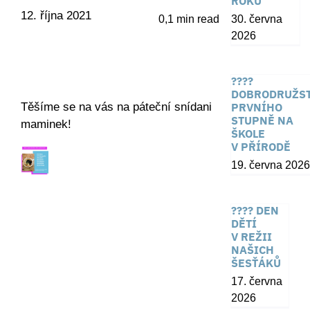
ROKU
12. října 2021
0,1 min read
30. června
2026
????
DOBRODRUŽST
Těšíme se na vás na páteční snídani
PRVNÍHO
STUPNĚ NA
maminek!
ŠKOLE
V PŘÍRODĚ
19. června 2026
???? DEN
DĚTÍ
V REŽII
NAŠICH
ŠESŤÁKŮ
17. června
2026