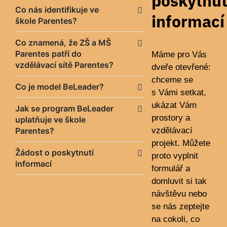
poskytnut
Co nás identifikuje ve
informací
škole Parentes?
Co znamená, že ZŠ a MŠ
Parentes patří do
Máme pro Vás
vzdělávací sítě Parentes?
dveře otevřené:
chceme se
Co je model BeLeader?
s Vámi setkat,
ukázat Vám
Jak se program BeLeader
prostory a
uplatňuje ve škole
Parentes?
vzdělávací
projekt. Můžete
Žádost o poskytnutí
proto vyplnit
informací
formulář a
domluvit si tak
návštěvu nebo
se nás zeptejte
na cokoli, co