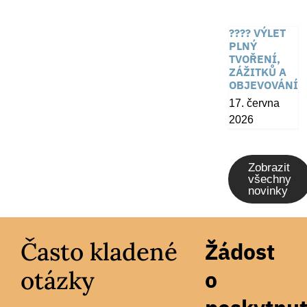
???? VÝLET
PLNÝ
TVOŘENÍ,
ZÁŽITKŮ A
OBJEVOVÁNÍ
17. června
2026
Zobrazit
všechny
novinky
Často kladené
Žádost
otázky
o