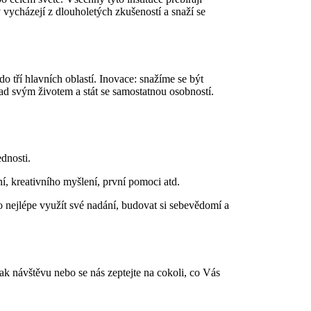
ycházejí z dlouholetých zkušeností a snaží se
o tří hlavních oblastí. Inovace: snažíme se být
d svým životem a stát se samostatnou osobností.
dnosti.
, kreativního myšlení, první pomoci atd.
 nejlépe využít své nadání, budovat si sebevědomí a
ak návštěvu nebo se nás zeptejte na cokoli, co Vás