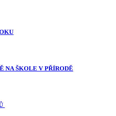
ROKU
Ě NA ŠKOLE V PŘÍRODĚ
KŮ