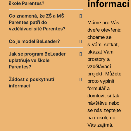
informací
škole Parentes?
Co znamená, že ZŠ a MŠ
Parentes patří do
Máme pro Vás
vzdělávací sítě Parentes?
dveře otevřené:
chceme se
Co je model BeLeader?
s Vámi setkat,
ukázat Vám
Jak se program BeLeader
prostory a
uplatňuje ve škole
Parentes?
vzdělávací
projekt. Můžete
Žádost o poskytnutí
proto vyplnit
informací
formulář a
domluvit si tak
návštěvu nebo
se nás zeptejte
na cokoli, co
Vás zajímá.