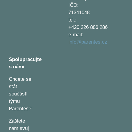
IČO:
71341048
tel.:
+420 226 886 286
e-mail:
info@parentes.cz
Spolupracujte
s námi
Chcete se
stát
součástí
týmu
Parentes?
Zašlete
nám svůj