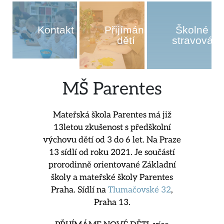
Kontakt
Přijímání
Školné &
dětí
stravování
MŠ Parentes
Mateřská škola Parentes má již
13letou zkušenost s předškolní
výchovu dětí od 3 do 6 let. Na Praze
13 sídlí od roku 2021. Je součástí
prorodinně orientované Základní
školy a mateřské školy Parentes
Praha. Sídlí na
Tlumačovské 32
,
Praha 13.