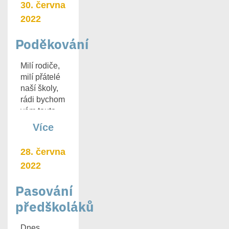
30. června
2022
Poděkování
Milí rodiče,
milí přátelé
naší školy,
rádi bychom
vám touto
[…]
Více
28. června
2022
Pasování
předškoláků
Dnes